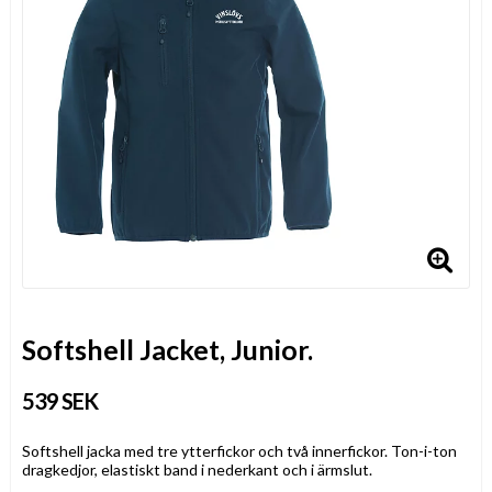
Softshell Jacket, Junior.
539 SEK
Softshell jacka med tre ytterfickor och två innerfickor. Ton-i-ton
dragkedjor, elastiskt band i nederkant och i ärmslut.