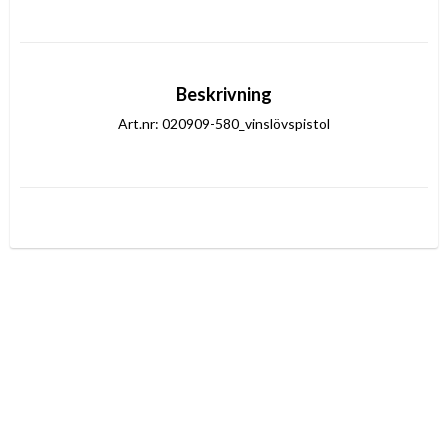
Beskrivning
Art.nr: 020909-580_vinslövspistol