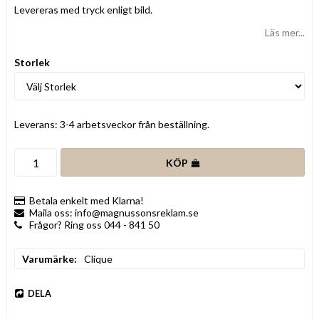
Levereras med tryck enligt bild.
Läs mer...
Storlek
Leverans:
3-4 arbetsveckor från beställning.
KÖP
Betala enkelt med Klarna!
Maila oss: info@magnussonsreklam.se
Frågor? Ring oss 044 - 841 50
Varumärke
Clique
DELA