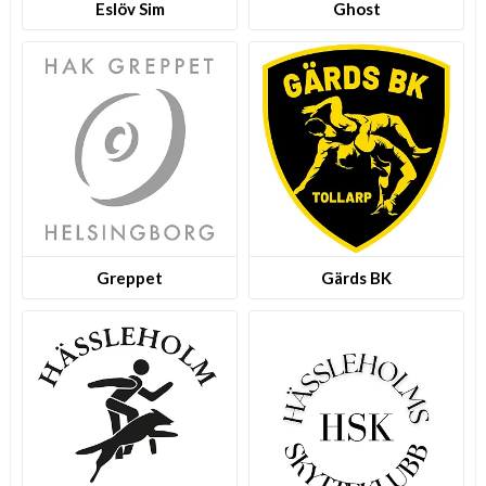
Eslöv Sim
Ghost
Greppet
Gärds BK