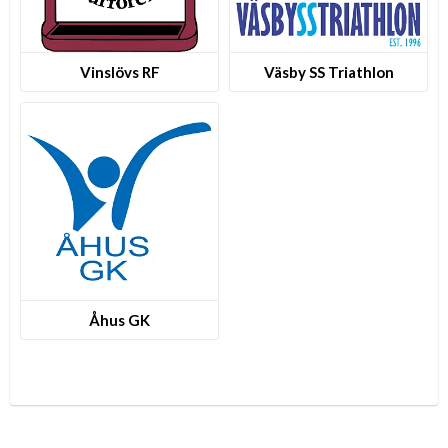
Vinslövs RF
Väsby SS Triathlon
Åhus GK