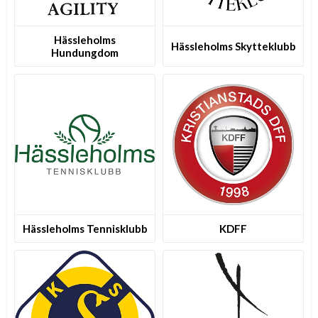
Hässleholms
Hässleholms Skytteklubb
Hundungdom
Hässleholms Tennisklubb
KDFF