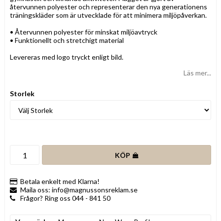
återvunnen polyester och representerar den nya generationens
träningskläder som är utvecklade för att minimera miljöpåverkan.
• Återvunnen polyester för minskat miljöavtryck
• Funktionellt och stretchigt material
Levereras med logo tryckt enligt bild.
Läs mer...
Storlek
KÖP
Betala enkelt med Klarna!
Maila oss: info@magnussonsreklam.se
Frågor? Ring oss 044 - 841 50