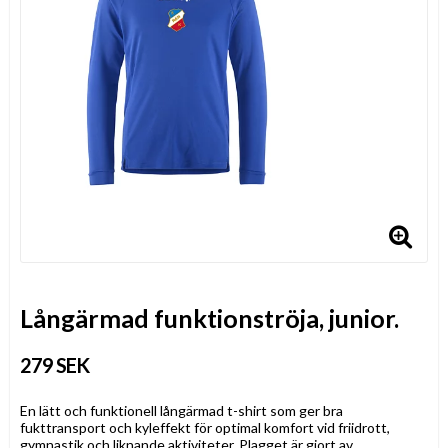
Långärmad funktionströja, junior.
279 SEK
En lätt och funktionell långärmad t-shirt som ger bra
fukttransport och kyleffekt för optimal komfort vid friidrott,
gymnastik och liknande aktiviteter. Plagget är gjort av