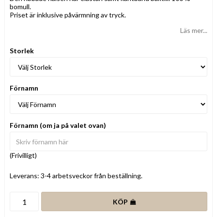
bomull.
Priset är inklusive påvärmning av tryck.
Läs mer...
Storlek
Förnamn
Förnamn (om ja på valet ovan)
(Frivilligt)
Leverans:
3-4 arbetsveckor från beställning.
KÖP