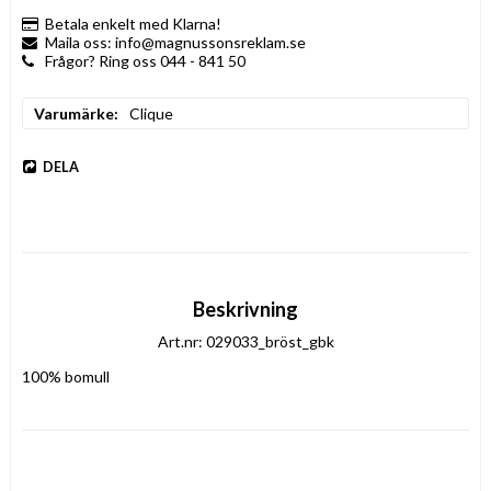
Betala enkelt med Klarna!
Maila oss: info@magnussonsreklam.se
Frågor? Ring oss 044 - 841 50
Varumärke
Clique
DELA
Beskrivning
Art.nr: 029033_bröst_gbk
100% bomull