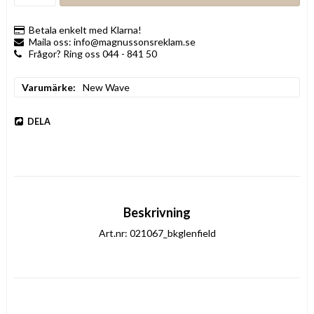
Betala enkelt med Klarna!
Maila oss: info@magnussonsreklam.se
Frågor? Ring oss 044 - 841 50
Varumärke
New Wave
DELA
Beskrivning
Art.nr: 021067_bkglenfield