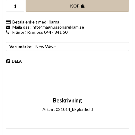
KÖP
Betala enkelt med Klarna!
Maila oss: info@magnussonsreklam.se
Frågor? Ring oss 044 - 841 50
Varumärke
New Wave
DELA
Beskrivning
Art.nr: 021014_bkglenfield