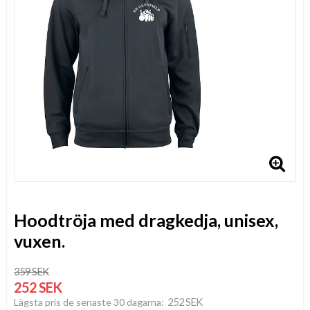
Hoodtröja med dragkedja, unisex,
vuxen.
359 SEK
252 SEK
252 SEK
Lägsta pris de senaste 30 dagarna