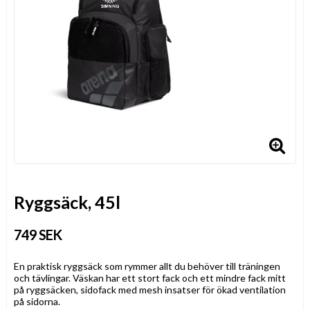
Ryggsäck, 45l
749 SEK
En praktisk ryggsäck som rymmer allt du behöver till träningen
och tävlingar. Väskan har ett stort fack och ett mindre fack mitt
på ryggsäcken, sidofack med mesh insatser för ökad ventilation
på sidorna.