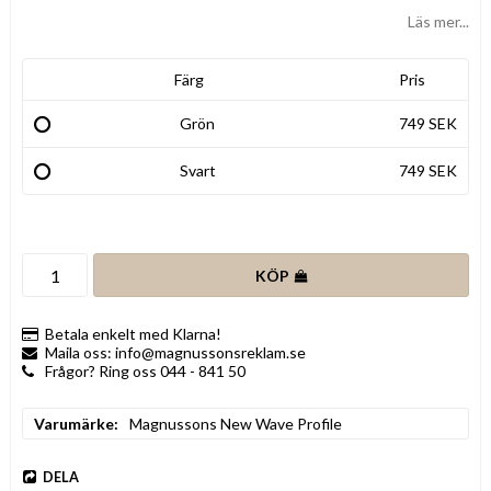
Läs mer...
Färg
Pris
Grön
749 SEK
Svart
749 SEK
KÖP
Betala enkelt med Klarna!
Maila oss: info@magnussonsreklam.se
Frågor? Ring oss 044 - 841 50
Varumärke
Magnussons New Wave Profile
DELA